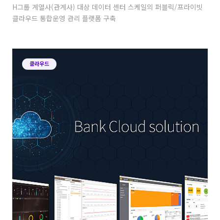
H그룹 계열사(관계사) 대상 데이터 센터 스케일의 퍼블릭/프라이빗
클라우드 통합운영 관리 플랫폼 구축
클라우드