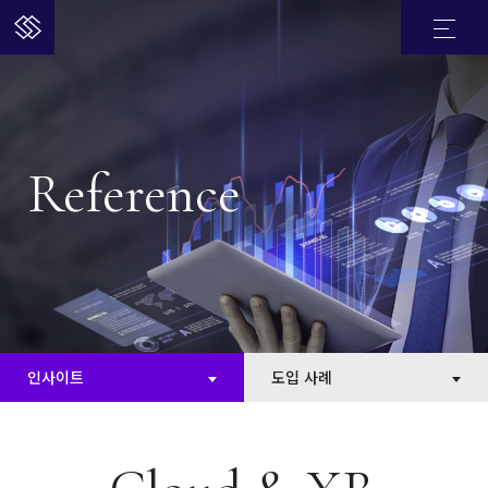
Reference
인사이트
도입 사례