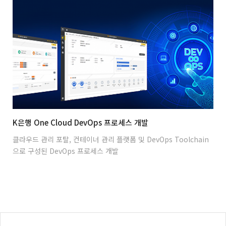
K은행 One Cloud DevOps 프로세스 개발
클라우드 관리 포탈, 컨테이너 관리 플랫폼 및 DevOps Toolchain
으로 구성된 DevOps 프로세스 개발