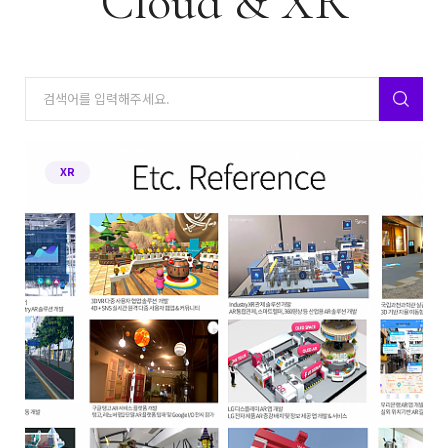
Cloud & XR
XR