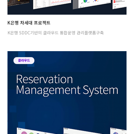
K은행 차세대 프로젝트
K은행 SDDC기반의 클라우드 통합운영 관리플랫폼구축
클라우드